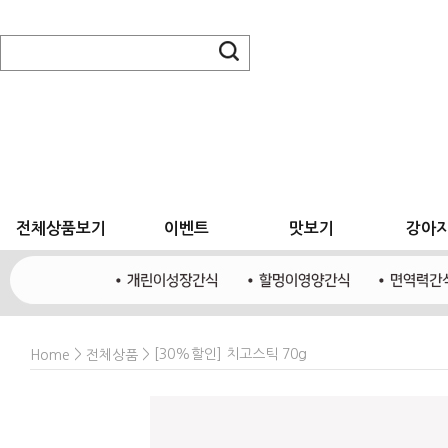
전체상품보기
이벤트
맛보기
강아
>
> [30%할인] 치고스틱 70g
Home
전체상품