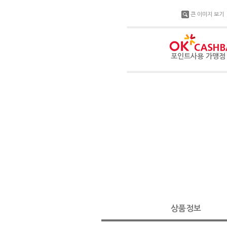
큰 이미지 보기
포인트사용 가맹
상품정보