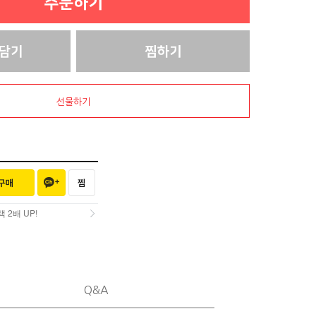
선물하기
2배 UP!
2배 UP!
Q&A