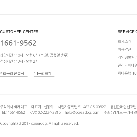
CUSTOMER CENTER
SERVICE 
1661-9562
회사소개
이용약관
상담시간 : 10시 - 오후 6시 (토,일, 공휴일 휴무)
개인정보처
점심시간 : 13시 - 오후 2시
관리자이메
하나은행 106
전화문의 전 클릭
1:1문의하기
주식회사 국개대표
대표자 :
신동화
사업자등록번호 : 482-86-00827
통신판매업신고번호:
TEL: 1661-9562
FAX: 02-2234-2816
help@coreadog.com
주소 : 경기도 구리시 
Copyright (c) 2017 coreadog. All rights reserved.