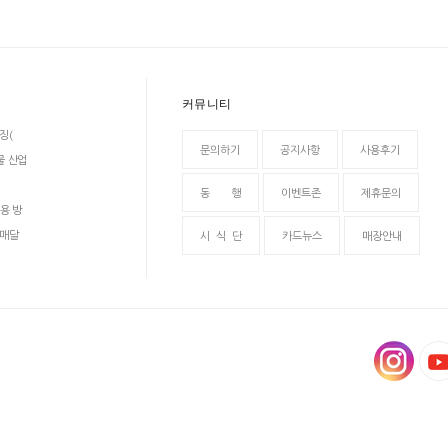
커뮤니티
징(
문의하기
공지사항
사용후기
물 산업
동 행
이벤트존
제휴문의
용 방
 매달
시 식 단
카드뉴스
매장안내