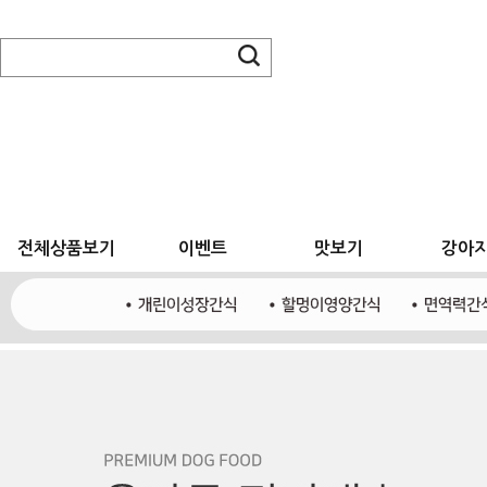
전체상품보기
이벤트
맛보기
강아