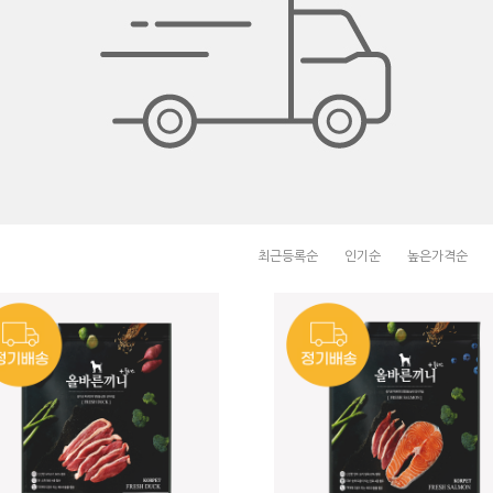
최근등록순
인기순
높은가격순