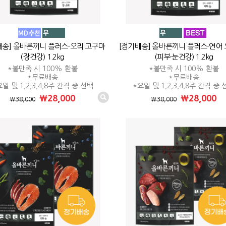
배송] 올바른끼니 플러스-오리 고구마
[정기배송] 올바른끼니 플러스-연어
(장건강) 1.2kg
(피부·눈건강) 1.2kg
*불만족 시 100% 환불
*불만족 시 100% 환불
*무료배송
*무료배송
일 및 1,2,3,4,8주 간격 중 선택
*요일 및 1,2,3,4,8주 간격 중
₩28,000
₩28,000
₩38,000
₩38,000