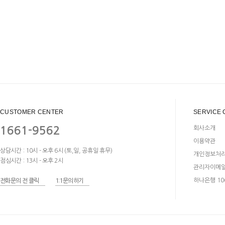
CUSTOMER CENTER
SERVICE 
1661-9562
회사소개
이용약관
상담시간 : 10시 - 오후 6시 (토,일, 공휴일 휴무)
개인정보처
점심시간 : 13시 - 오후 2시
관리자이메
하나은행 106
전화문의 전 클릭
1:1문의하기