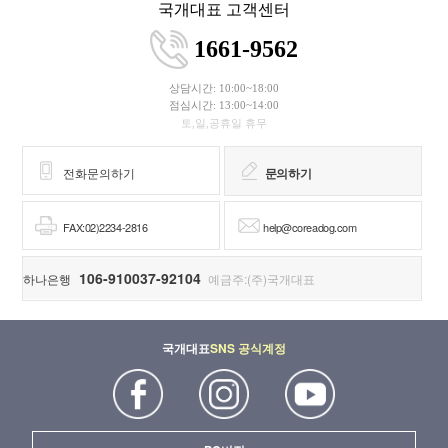
국개대표 고객센터
1661-9562
상담시간: 10:00~18:00
점심시간: 13:00~14:00
토,일,공휴일 휴무
전화문의하기
문의하기
FAX:02)2234-2816
help@coreadog.com
106-910037-92104
하나은행
예금주:(주)국개대표
국개대표
SNS 공식계정