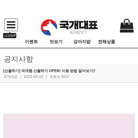
+2,000P
이벤트
맛보기
강아지밥
전체상품
공지사항
[선물하기] 국개템 선물하기 OPEN! 이용 방법 알아보기!!
국개대표
|
2023-05-02
|
조회수 5231