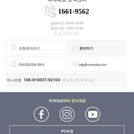
1661-9562
상담시간: 10:00~18:00
점심시간: 13:00~14:00
토,일,공휴일 휴무
전화문의하기
문의하기
FAX:02)2234-2816
help@coreadog.com
106-910037-92104
하나은행
예금주:(주)국개대표
국개대표
SNS 공식계정
PC버전