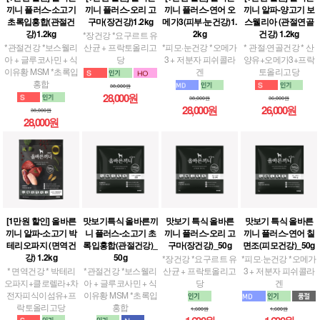
끼니 플러스-소고기
끼니 플러스-오리 고
끼니 플러스-연어 오
끼니 알파-양고기 보
초록입홍합(관절건
구마(장건강)1.2kg
메가3(피부·눈건강)1.
스웰리아 (관절연골
강)1.2kg
2kg
건강) 1.2kg
*장건강 *요구르트 유
*관절건강 *보스웰리
산균 + 프락토올리고
*피모·눈건강 *오메가
* 관절·연골건강 * 산
아 + 글루코사민 + 식
당
3 + 저분자 피쉬콜라
양유+오메가3+프락
이유황 MSM *초록입
겐
토올리고당
홍합
38,000원
28,000원
38,000원
36,000원
28,000원
26,000원
38,000원
28,000원
[1만원 할인] 올바른
맛보기특식 올바른끼
맛보기 특식 올바른
맛보기 특식 올바른
끼니 알파-소고기 박
니 플러스-소고기 초
끼니 플러스-오리 고
끼니 플러스-연어 칠
테리오파지 (면역건
록입홍합(관절건강)_
구마(장건강)_50g
면조(피모건강)_50g
강) 1.2kg
50g
*장건강 *요구르트 유
*피모·눈건강 *오메가
* 면역건강 * 박테리
*관절건강 *보스웰리
산균 + 프락토올리고
3 + 저분자 피쉬콜라
오파지+클로렐라+차
아 + 글루코사민 + 식
당
겐
전자피식이섬유+프
이유황 MSM *초록입
락토올리고당
홍합
1,600원
1,600원