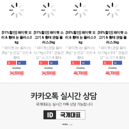
[31%할인] 패미펫 오
[31%할인] 패미펫 소
[35%할인] 패미펫 오
[35%할인] 패미펫 소
리 & 황태 눈 플러스 2
고기 & 황태 관절 플
리 & 황태 눈 플러스 3
고기 & 황태 관절 플
kg
러스 2kg
kg
러스 3kg
* 패미펫 (눈 플러스)
* 패미펫 (관절 플러
* 패미펫 (눈 플러스)
* 패미펫 (관절 플러
2kg * 눈건강 * 오리 &
스) 1kg x 2개 * 관절건
3kg * 눈건강 * 오리 &
스) 1kg x 3개 * 관절건
황태
강 * 소고기 & 황태
황태
강 * 소고기 & 황태
50,000원
50,000원
75,000원
75,000원
34,500원
34,500원
48,700원
48,700원