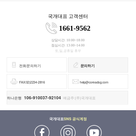
국개대표 고객센터
1661-9562
상담시간: 10:00~18:00
점심시간: 13:00~14:00
토,일,공휴일 휴무
전화문의하기
문의하기
FAX:02)2234-2816
help@coreadog.com
106-910037-92104
하나은행
예금주:(주)국개대표
국개대표
SNS 공식계정