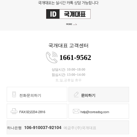
국개대표 고객센터
1661-9562
상담시간: 10:00~18:00
점심시간: 13:00~14:00
토,일,공휴일 휴무
전화문의하기
문의하기
FAX:02)2234-2816
help@coreadog.com
106-910037-92104
하나은행
예금주:(주)국개대표