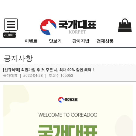
+2,000P
이벤트
맛보기
강아지밥
전체상품
공지사항
[신규혜택] 회원가입 후 첫 주문 시, 최대 90% 할인 혜택!!
국개대표
|
2022-04-28
|
조회수 105053