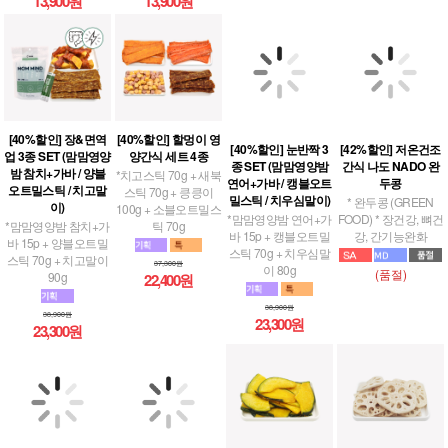
13,900원
13,900원
[40%할인] 장&면역
[40%할인] 할멍이 영
[40%할인] 눈반짝 3
[42%할인] 저온건조
업 3종 SET (맘맘영양
양간식 세트 4종
종 SET (맘맘영양밤
간식 나도 NADO 완
밤 참치+가바 / 양블
연어+가바 / 캥블오트
*치고스틱 70g + 새북
두콩
오트밀스틱 / 치고말
밀스틱 / 치우심말이)
스틱 70g + 킁킁이
* 완두콩 (GREEN
이)
100g + 소블오트밀스
*맘맘영양밤 연어+가
FOOD) * 장건강, 뼈건
*맘맘영양밤 참치+가
틱 70g
바 15p + 캥블오트밀
강, 간기능완화
바 15p + 양블오트밀
스틱 70g + 치우심말
스틱 70g + 치고말이
이 80g
37,300원
(품절)
90g
22,400원
38,900원
23,300원
38,900원
23,300원