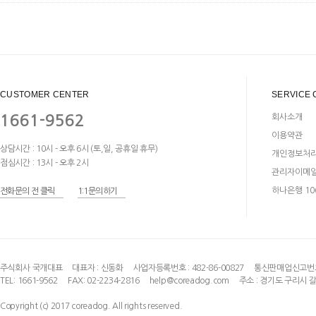
CUSTOMER CENTER
SERVICE 
1661-9562
회사소개
이용약관
상담시간 : 10시 - 오후 6시 (토,일, 공휴일 휴무)
개인정보처
점심시간 : 13시 - 오후 2시
관리자이메
하나은행 106
전화문의 전 클릭
1:1문의하기
주식회사 국개대표
대표자 :
신동화
사업자등록번호 : 482-86-00827
통신판매업신고번호:
TEL: 1661-9562
FAX: 02-2234-2816
help@coreadog.com
주소 : 경기도 구리시 
Copyright (c) 2017 coreadog. All rights reserved.