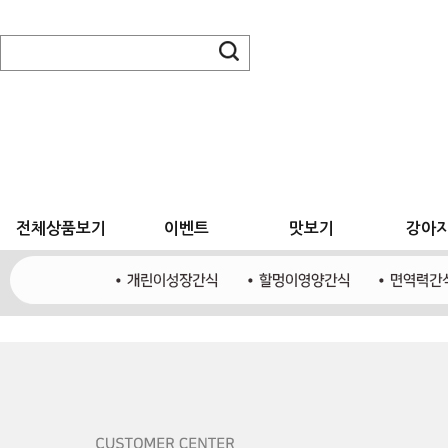
전체상품보기
이벤트
맛보기
강아