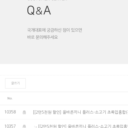
글쓰기
No.
10358
[[2만5천원 할인] 올바른끼니 플러스-소고기 초록입홍합(관
10357
[[2만5천원 할인] 올바른끼니 플러스-소고기 초록입홍합