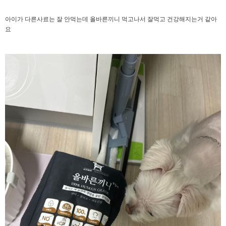
아이가 다른사료는 잘 안먹는데 올바른끼니 먹고나서 잘먹고 건강해지는거 같아
요