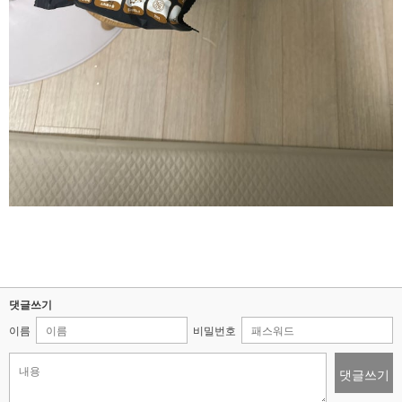
댓글쓰기
이름
비밀번호
댓글쓰기