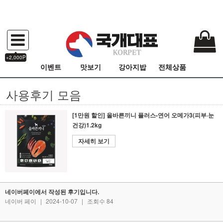
+2,000P
이벤트
맛보기
강아지밥
전체상품
사용후기 모음
[1만원 할인] 올바른끼니 플러스-연어 오메가3(피부·눈
건강)1.2kg
자세히 보기
네이버페이에서 작성된 후기입니다.
네이버 페이
|
2024-10-07
|
조회수 84