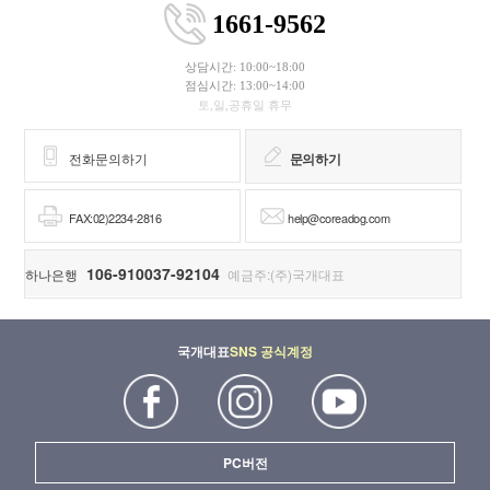
1661-9562
상담시간: 10:00~18:00
점심시간: 13:00~14:00
토,일,공휴일 휴무
전화문의하기
문의하기
FAX:02)2234-2816
help@coreadog.com
106-910037-92104
하나은행
예금주:(주)국개대표
국개대표
SNS 공식계정
PC버전