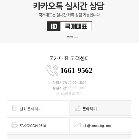
국개대표 고객센터
1661-9562
상담시간: 10:00~18:00
점심시간: 13:00~14:00
토,일,공휴일 휴무
전화문의하기
문의하기
FAX:02)2234-2816
help@coreadog.com