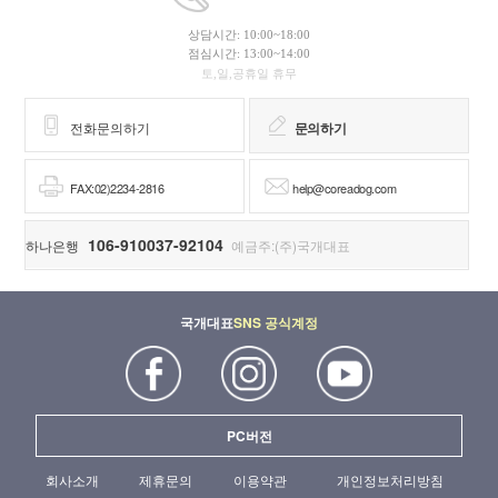
상담시간: 10:00~18:00
점심시간: 13:00~14:00
토,일,공휴일 휴무
전화문의하기
문의하기
FAX:02)2234-2816
help@coreadog.com
106-910037-92104
하나은행
예금주:(주)국개대표
국개대표
SNS 공식계정
PC버전
회사소개
제휴문의
이용약관
개인정보처리방침