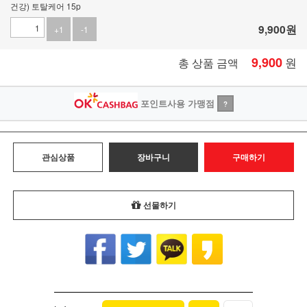
건강) 토탈케어 15p
9,900
원
+1
-1
9,900
원
총 상품 금액
포인트사용 가맹점
?
관심상품
장바구니
구매하기
선물하기