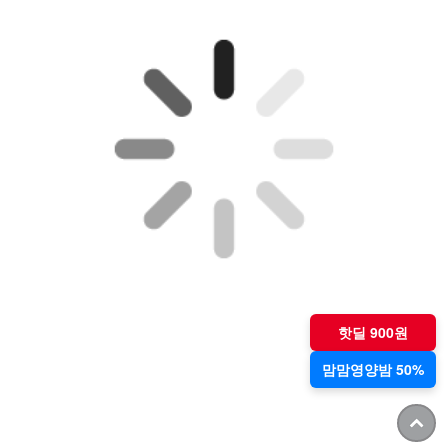
핫딜 900원
맘맘영양밤 50%