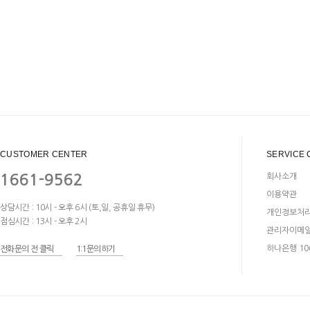
CUSTOMER CENTER
SERVICE 
1661-9562
회사소개
이용약관
상담시간 : 10시 - 오후 6시 (토,일, 공휴일 휴무)
개인정보처
점심시간 : 13시 - 오후 2시
관리자이메
하나은행 106
전화문의 전 클릭
1:1문의하기