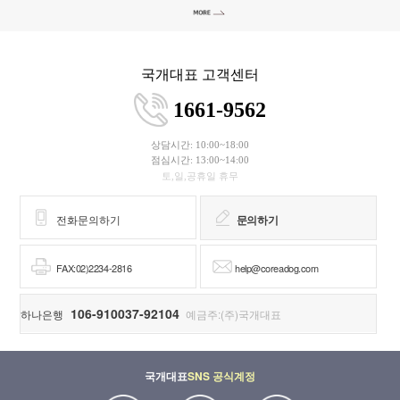
국개대표 고객센터
1661-9562
상담시간: 10:00~18:00
점심시간: 13:00~14:00
토,일,공휴일 휴무
전화문의하기
문의하기
FAX:02)2234-2816
help@coreadog.com
106-910037-92104
하나은행
예금주:(주)국개대표
국개대표
SNS 공식계정