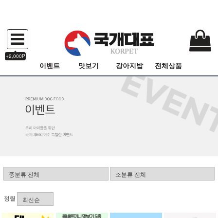
+2,000P
이벤트
맛보기
강아지밥
전체상품
정렬