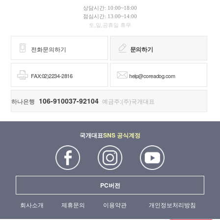
상담시간: 10:00~18:00
점심시간: 13:00~14:00
토,일,공휴일 휴무
전화문의하기
문의하기
FAX:02)2234-2816
help@coreadog.com
106-910037-92104
하나은행
예금주:(주)국개대표
국개대표
SNS 공식계정
PC버전
회사소개
제휴문의
이용약관
개인정보처리방침