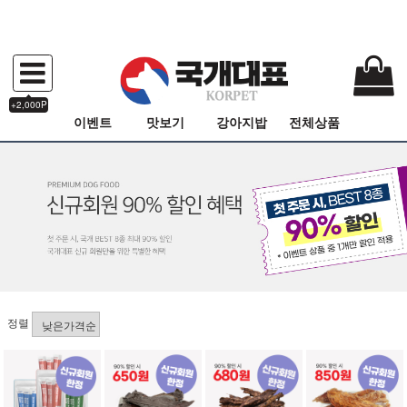
+2,000P
이벤트
맛보기
강아지밥
전체상품
정렬