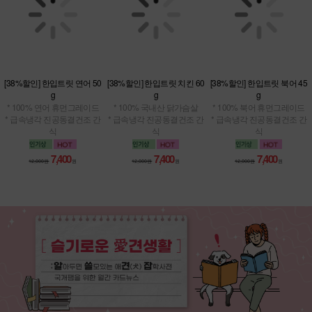
[38%할인] 한입트릿 연어 50
[38%할인] 한입트릿 치킨 60
[38%할인] 한입트릿 북어 45
g
g
g
* 100% 연어 휴먼그레이드
* 100% 국내산 닭가슴살
* 100% 북어 휴먼그레이드
* 급속냉각 진공동결건조 간
* 급속냉각 진공동결건조 간
* 급속냉각 진공동결건조 간
식
식
식
7,400
7,400
7,400
12,000원
원
12,000원
원
12,000원
원