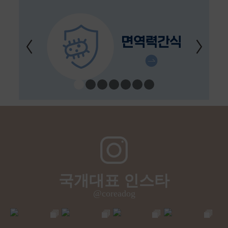
국개대표 인스타
@coreadog