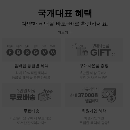
국개대표 혜택
다양한 혜택을 바로~바로 확인하세요.
더보기
멤버쉽 등급별 혜택
구매사은품 증정
최대 10% 적립혜택과
5만원 이상 구매시
등급별 혜택을 확인하세요.
푸짐한 사은품 증정
무료배송
회원가입 혜택
3만원이상 구매시 무료배송!
회원가입하면
도서산간지역까지~
푸짐한 혜택이 팡팡!