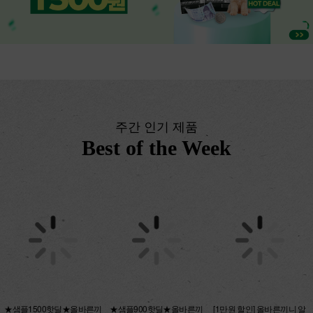
주간 인기 제품
Best of the Week
★샘플1500핫딜★올바른끼
★샘플900핫딜★올바른끼
[1만원 할인] 올바른끼니 알