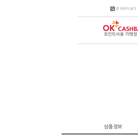
큰 이미지 보기
포인트사용 가맹
상품정보