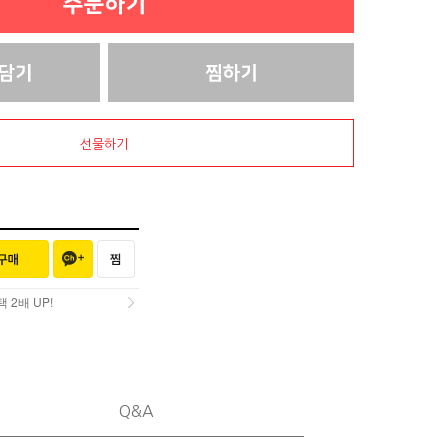
선물하기
2배 UP!
2배 UP!
Q&A