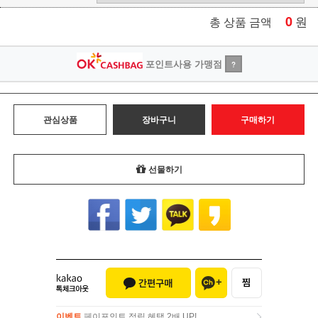
0
원
총 상품 금액
포인트사용 가맹점
?
관심상품
장바구니
구매하기
선물하기
이벤트
페이포인트 적립 혜택 2배 UP!