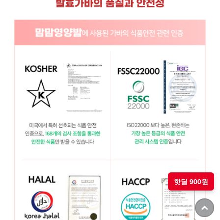
핫딜 900원