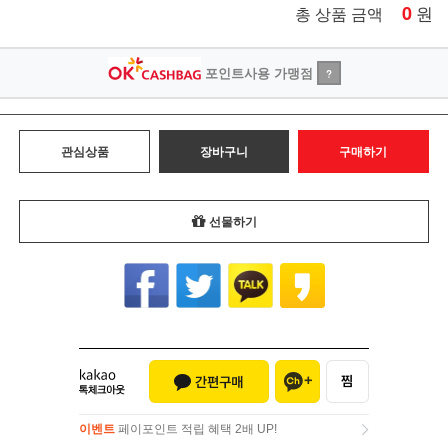
0
원
총 상품 금액
포인트사용 가맹점
?
관심상품
장바구니
구매하기
선물하기
이벤트
페이포인트 적립 혜택 2배 UP!