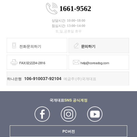
1661-9562
상담시간: 10:00~18:00
점심시간: 13:00~14:00
토,일,공휴일 휴무
전화문의하기
문의하기
FAX:02)2234-2816
help@coreadog.com
106-910037-92104
하나은행
예금주:(주)국개대표
국개대표
SNS 공식계정
PC버전