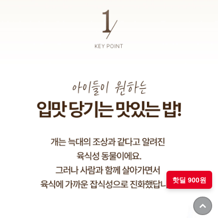
핫딜 900원