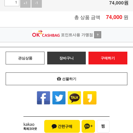
74,000
원
+1
-1
74,000
원
총 상품 금액
포인트사용 가맹점
?
관심상품
장바구니
구매하기
선물하기