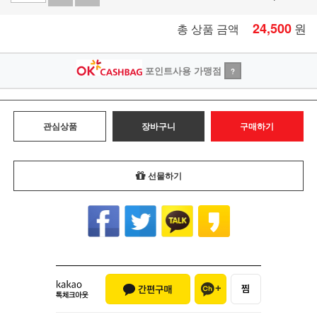
24,500
원
총 상품 금액
포인트사용 가맹점
?
관심상품
장바구니
구매하기
선물하기