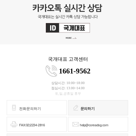
국개대표 고객센터
1661-9562
상담시간: 10:00~18:00
점심시간: 13:00~14:00
토,일,공휴일 휴무
전화문의하기
문의하기
FAX:02)2234-2816
help@coreadog.com