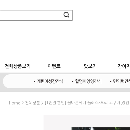
전체상품보기
이벤트
맛보기
강아
>
> [1만원 할인] 올바른끼니 플러스-오리 고구마(장건강
Home
전체상품