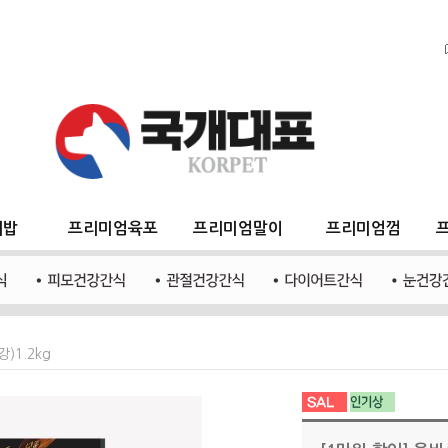
지밥
프리미엄육포
프리미엄말이
프리미엄껌
)1.2kg