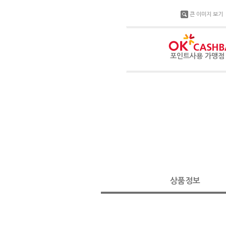
큰 이미지 보기
포인트사용 가맹
상품정보