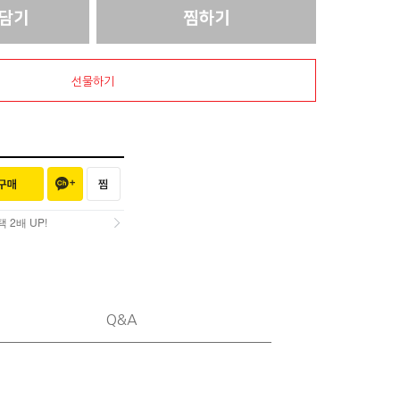
선물하기
2배 UP!
2배 UP!
Q&A