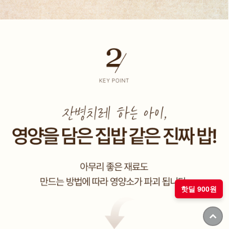
핫딜 900원