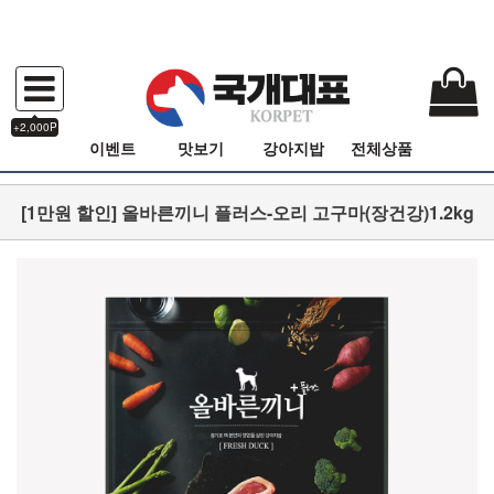
+2,000P
이벤트
맛보기
강아지밥
전체상품
[1만원 할인] 올바른끼니 플러스-오리 고구마(장건강)1.2kg