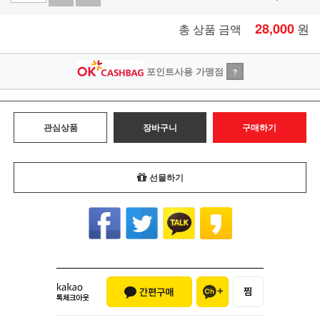
28,000
원
총 상품 금액
포인트사용 가맹점
?
관심상품
장바구니
구매하기
선물하기