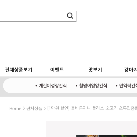
전체상품보기
이벤트
맛보기
강아
>
> [1만원 할인] 올바른끼니 플러스-소고기 초록입홍합
Home
전체상품