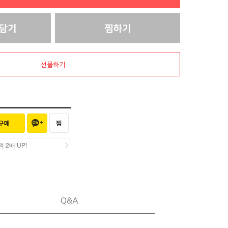
선물하기
2배 UP!
2배 UP!
Q&A