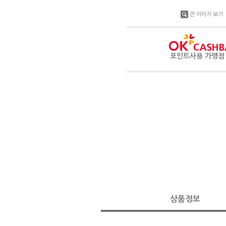
큰 이미지 보기
포인트사용 가맹
상품정보