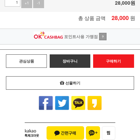
28,000
원
+1
-1
28,000
원
총 상품 금액
포인트사용 가맹점
?
관심상품
장바구니
구매하기
선물하기