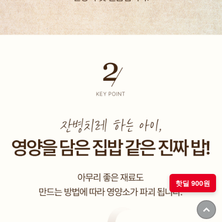
핫딜 900원