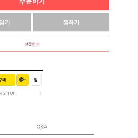
선물하기
2배 UP!
2배 UP!
Q&A