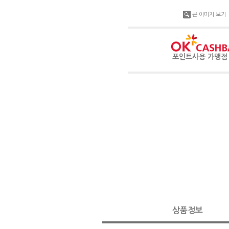
큰 이미지 보기
포인트사용 가맹
상품정보