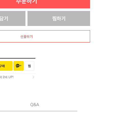
선물하기
2배 UP!
2배 UP!
Q&A