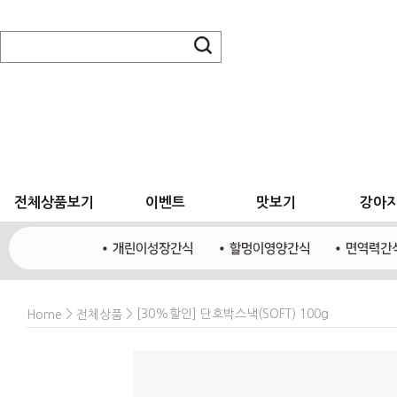
전체상품보기
이벤트
맛보기
강아
>
> [30%할인] 단호박스낵(SOFT) 100g
Home
전체상품