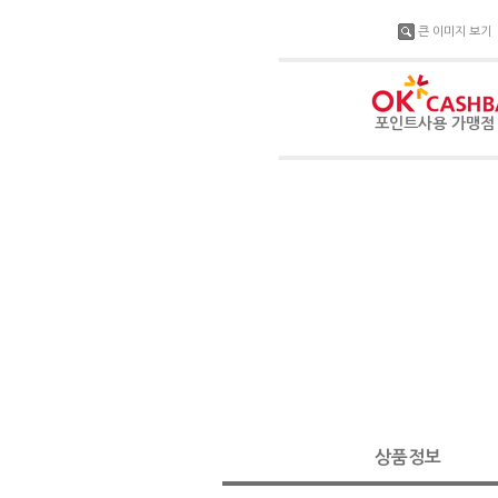
큰 이미지 보기
포인트사용 가맹
상품정보