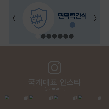
국개대표 인스타
@coreadog