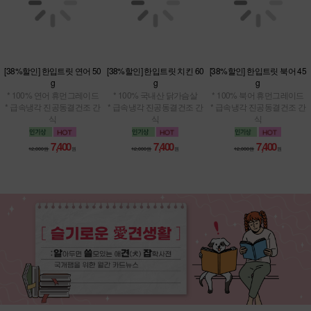
[38%할인] 한입트릿 연어 50
[38%할인] 한입트릿 치킨 60
[38%할인] 한입트릿 북어 45
g
g
g
* 100% 연어 휴먼그레이드
* 100% 국내산 닭가슴살
* 100% 북어 휴먼그레이드
* 급속냉각 진공동결건조 간
* 급속냉각 진공동결건조 간
* 급속냉각 진공동결건조 간
식
식
식
7,400
7,400
7,400
12,000원
원
12,000원
원
12,000원
원