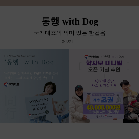
동행 with Dog
국개대표의 의미 있는 한걸음
더보기
국개대표 혜택