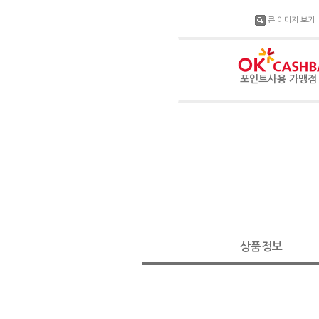
큰 이미지 보기
포인트사용 가맹
상품정보