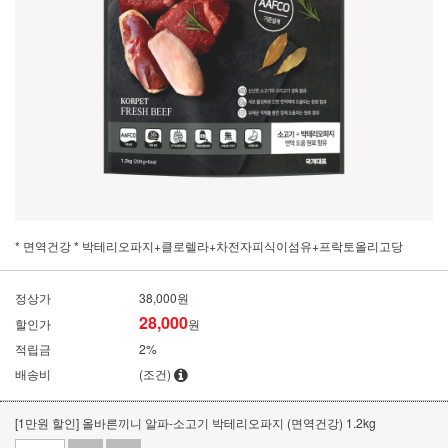
* 면역건강 * 박테리오파지+클로렐라+차전자피식이섬유+프락토올리고당
정상가
38,000원
28,000
할인가
원
적립금
2%
배송비
(조건)
[1만원 할인] 올바른끼니 알파-소고기 박테리오파지 (면역건강) 1.2kg