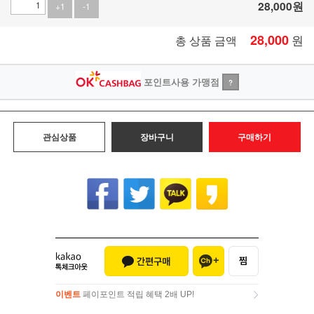
28,000
원
+1
-1
28,000
원
총 상품 금액
포인트사용 가맹점
?
관심상품
장바구니
구매하기
이벤트
페이포인트 적립 혜택 2배 UP!