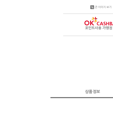
큰 이미지 보기
포인트사용 가맹
상품정보