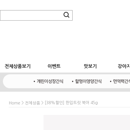
전체상품보기
이벤트
맛보기
강아
>
> [38%할인] 한입트릿 북어 45g
Home
전체상품