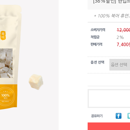
[38%할인] 한입트
* 100% 북어 휴
12,00
소비자가격
2%
적립금
7,400
판매가격
옵션 선택