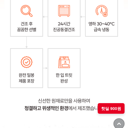
핫딜 900원