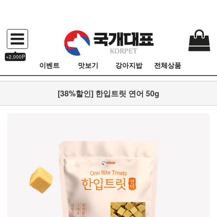
+2,000P
이벤트
맛보기
강아지밥
전체상품
[38%할인] 한입트릿 연어 50g