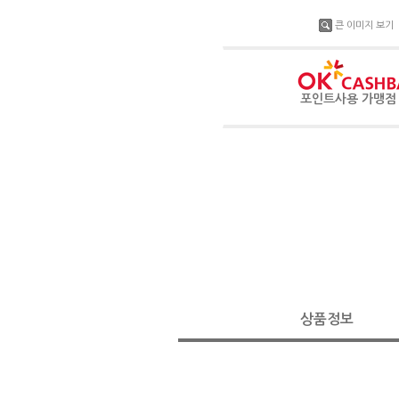
큰 이미지 보기
포인트사용 가맹
상품정보