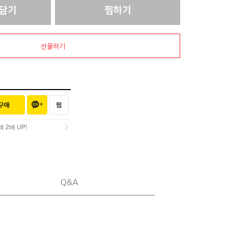
선물하기
2배 UP!
2배 UP!
Q&A