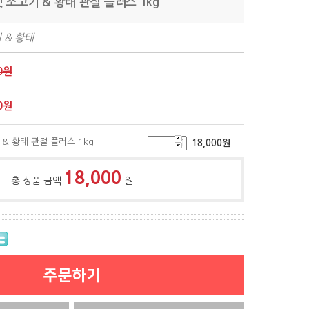
 소고기 & 황태 관절 플러스 1kg
 & 황태
0원
0
원
& 황태 관절 플러스 1kg
18,000
원
18,000
총 상품 금액
원