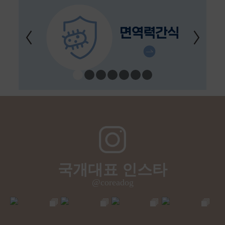
국개대표 인스타
@coreadog