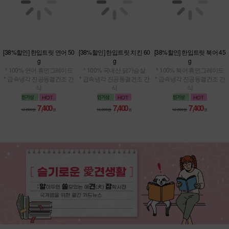
[38%할인] 한입트릿 연어 50
[38%할인] 한입트릿 치킨 60
[38%할인] 한입트릿 북어 45
g
g
g
* 100% 연어 휴먼그레이드
* 100% 국내산 닭가슴살
* 100% 북어 휴먼그레이드
* 급속냉각 진공동결건조 간
* 급속냉각 진공동결건조 간
* 급속냉각 진공동결건조 간
식
식
식
7,400
7,400
7,400
12,000원
원
12,000원
원
12,000원
원