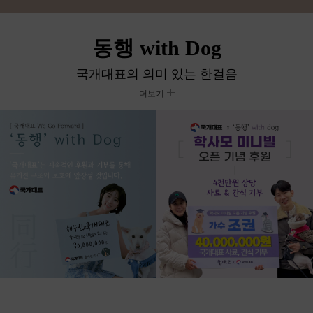
동행 with Dog
국개대표의 의미 있는 한걸음
더보기
국개대표 혜택