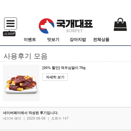
+2,000P
이벤트
맛보기
강아지밥
전체상품
사용후기 모음
[30% 할인] 덕우심말이 70g
자세히 보기
네이버페이에서 작성된 후기입니다.
네이버 페이
|
2025-06-06
|
조회수 147