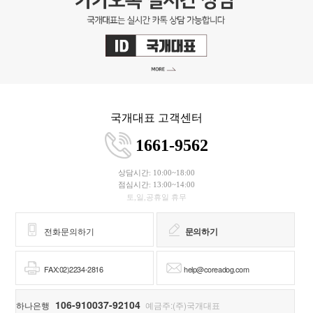
국개대표 고객센터
1661-9562
상담시간: 10:00~18:00
점심시간: 13:00~14:00
토,일,공휴일 휴무
전화문의하기
문의하기
FAX:02)2234-2816
help@coreadog.com
106-910037-92104
하나은행
예금주:(주)국개대표