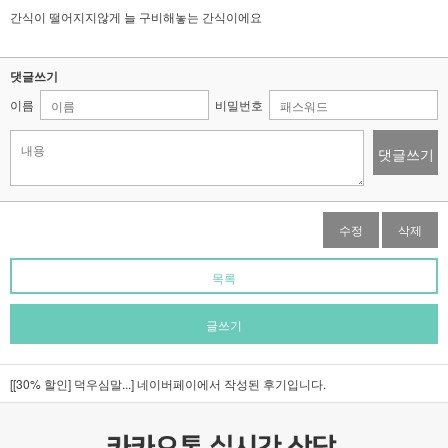
간식이 떨어지지않게 늘 구비해놓는 간식이에요
댓글쓰기
이름
비밀번호
댓글쓰기
수정
삭제
목록
글쓰기
[[30% 할인] 덕우심말...]
네이버페이에서 작성된 후기입니다.