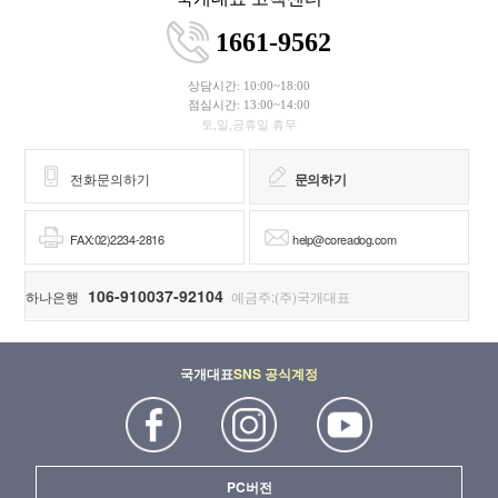
1661-9562
상담시간: 10:00~18:00
점심시간: 13:00~14:00
토,일,공휴일 휴무
전화문의하기
문의하기
FAX:02)2234-2816
help@coreadog.com
106-910037-92104
하나은행
예금주:(주)국개대표
국개대표
SNS 공식계정
PC버전