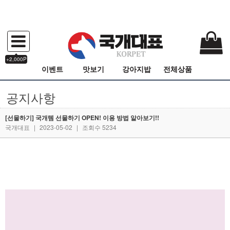
+2,000P
이벤트
맛보기
강아지밥
전체상품
공지사항
[선물하기] 국개템 선물하기 OPEN! 이용 방법 알아보기!!
국개대표
|
2023-05-02
|
조회수 5234