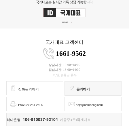
국개대표 고객센터
1661-9562
상담시간: 10:00~18:00
점심시간: 13:00~14:00
토,일,공휴일 휴무
전화문의하기
문의하기
FAX:02)2234-2816
help@coreadog.com
106-910037-92104
하나은행
예금주:(주)국개대표