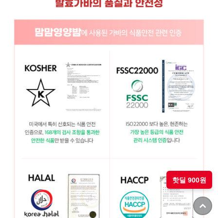
핫딜 900원