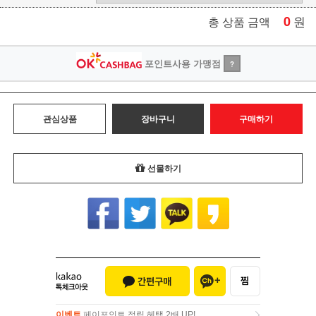
0
원
총 상품 금액
포인트사용 가맹점
?
관심상품
장바구니
구매하기
선물하기
이벤트
페이포인트 적립 혜택 2배 UP!