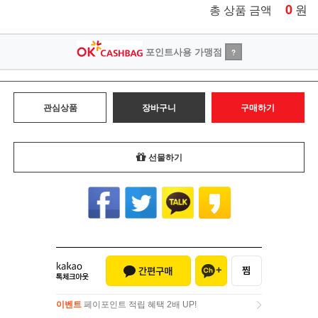
0
원
총 상품 금액
포인트사용 가맹점
?
관심상품
장바구니
구매하기
선물하기
이벤트
페이포인트 적립 혜택 2배 UP!