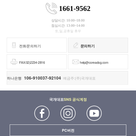
1661-9562
상담시간: 10:00~18:00
점심시간: 13:00~14:00
토,일,공휴일 휴무
전화문의하기
문의하기
FAX:02)2234-2816
help@coreadog.com
106-910037-92104
하나은행
예금주:(주)국개대표
국개대표
SNS 공식계정
PC버전