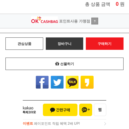
0
원
총 상품 금액
포인트사용 가맹점
?
관심상품
장바구니
구매하기
선물하기
이벤트
페이포인트 적립 혜택 2배 UP!