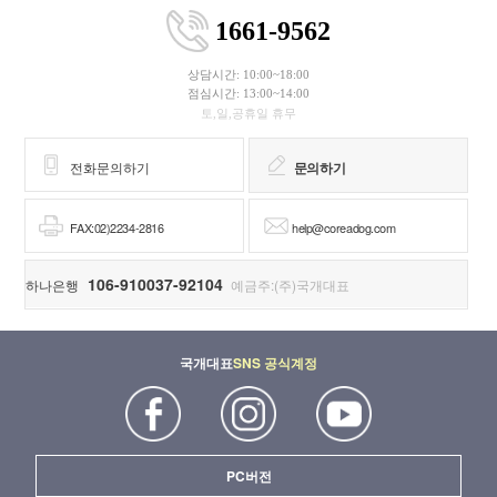
1661-9562
상담시간: 10:00~18:00
점심시간: 13:00~14:00
토,일,공휴일 휴무
전화문의하기
문의하기
FAX:02)2234-2816
help@coreadog.com
106-910037-92104
하나은행
예금주:(주)국개대표
국개대표
SNS 공식계정
PC버전