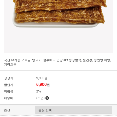
국산 유기농 오트밀, 양고기, 블루베리 건강UP! 성장발육, 눈건강, 성인병 예방,
기력회복
정상가
9,900원
6,900
할인가
원
적립금
2%
배송비
(조건)
옵션