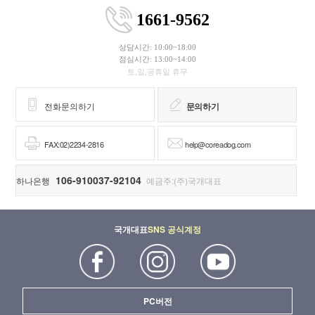
1661-9562
상담시간: 10:00~18:00
점심시간: 13:00~14:00
토,일,공휴일 휴무
전화문의하기
문의하기
FAX:02)2234-2816
help@coreadog.com
106-910037-92104
하나은행
예금주:(주)국개대표
국개대표
SNS 공식계정
PC버전