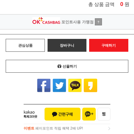
0
원
총 상품 금액
포인트사용 가맹점
?
관심상품
장바구니
구매하기
선물하기
이벤트
페이포인트 적립 혜택 2배 UP!