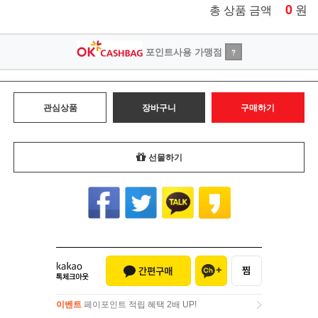
0
원
총 상품 금액
포인트사용 가맹점
?
관심상품
장바구니
구매하기
선물하기
이벤트
페이포인트 적립 혜택 2배 UP!