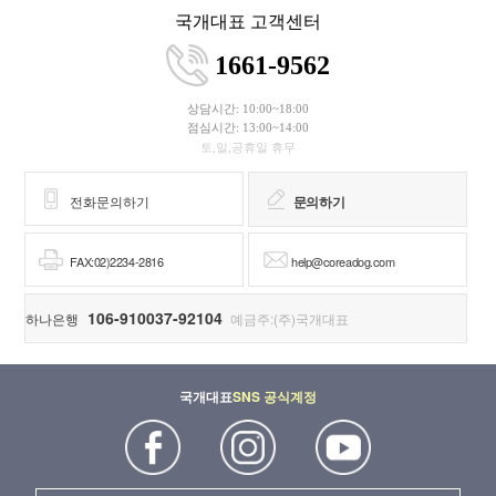
국개대표 고객센터
1661-9562
상담시간: 10:00~18:00
점심시간: 13:00~14:00
토,일,공휴일 휴무
전화문의하기
문의하기
FAX:02)2234-2816
help@coreadog.com
106-910037-92104
하나은행
예금주:(주)국개대표
국개대표
SNS 공식계정