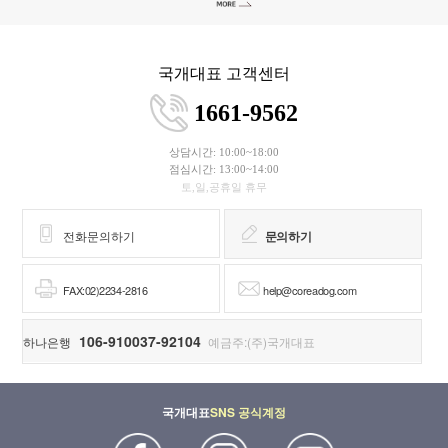
국개대표 고객센터
1661-9562
상담시간: 10:00~18:00
점심시간: 13:00~14:00
토,일,공휴일 휴무
전화문의하기
문의하기
FAX:02)2234-2816
help@coreadog.com
106-910037-92104
하나은행
예금주:(주)국개대표
국개대표
SNS 공식계정