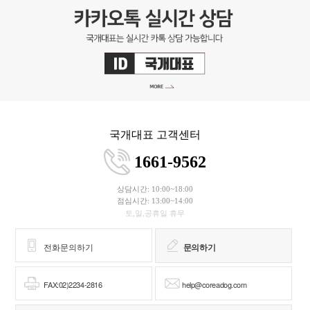
국개대표 고객센터
1661-9562
상담시간: 10:00~18:00
점심시간: 13:00~14:00
토,일,공휴일 휴무
전화문의하기
문의하기
FAX:02)2234-2816
help@coreadog.com