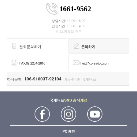
1661-9562
상담시간: 10:00~18:00
점심시간: 13:00~14:00
토,일,공휴일 휴무
전화문의하기
문의하기
FAX:02)2234-2816
help@coreadog.com
106-910037-92104
하나은행
예금주:(주)국개대표
국개대표
SNS 공식계정
PC버전