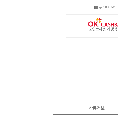
큰 이미지 보기
포인트사용 가맹
상품정보