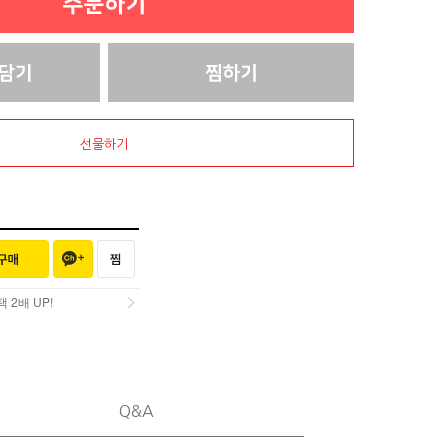
선물하기
2배 UP!
2배 UP!
Q&A