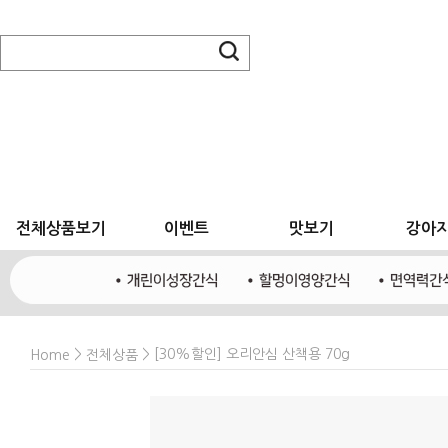
전체상품보기
이벤트
맛보기
강아
>
> [30%할인] 오리안심 산책용 70g
Home
전체상품