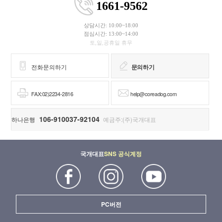
1661-9562
상담시간: 10:00~18:00
점심시간: 13:00~14:00
토,일,공휴일 휴무
전화문의하기
문의하기
FAX:02)2234-2816
help@coreadog.com
106-910037-92104
하나은행
예금주:(주)국개대표
국개대표
SNS 공식계정
PC버전